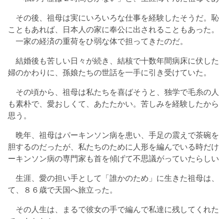
その後、祖母は実にいろいろな仕事を経験したそうだ。恥
こともあれば、日本人の家に奉公に出されることもあった。
一家の経済の重荷をひ弱な体で担ってきたのだ。
結婚後も苦しい日々が続き、結核で十数年間病床に伏した
婦のかわりに、孫娘たちの世話を一手に引き受けていた。
その頃から、祖母は私たちを喜ばそうと、独学で毛糸の人
も素朴で、愛おしくて、あたたかい。苦しみを経験したから
思う。
晩年、祖母はパーキンソン病を患い、手足の震えで茶碗を
胆するのだったが、私たちのために人形を編んでいる時だけ
ーキンソン病の専門家も首を傾げて不思議がっていたらしい
生涯、愛の担い手として「誰かのため」に生きた祖母は、
て、８６歳で天国へ旅立った。
その人生は、まるで彼女の手で編んで私達に残してくれた