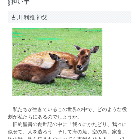
担い手
古川 利雅 神父
私たちが生きているこの世界の中で、どのような役
割が私たちにあるのでしょうか。
旧約聖書の創世記の中に「我々にかたどり、我々に
似せて、人を造ろう。そして海の魚、空の鳥、家畜、
地の獣、地を這うものすべてを支配させよう。」（1・