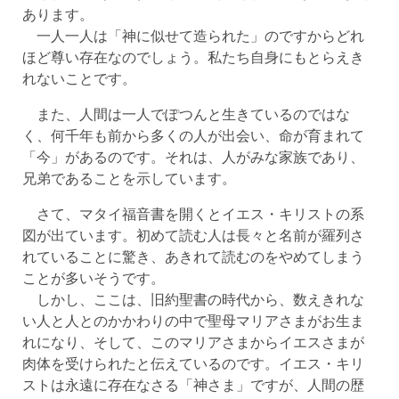
あります。
一人一人は「神に似せて造られた」のですからどれ
ほど尊い存在なのでしょう。私たち自身にもとらえき
れないことです。
また、人間は一人でぽつんと生きているのではな
く、何千年も前から多くの人が出会い、命が育まれて
「今」があるのです。それは、人がみな家族であり、
兄弟であることを示しています。
さて、マタイ福音書を開くとイエス・キリストの系
図が出ています。初めて読む人は長々と名前が羅列さ
れていることに驚き、あきれて読むのをやめてしまう
ことが多いそうです。
しかし、ここは、旧約聖書の時代から、数えきれな
い人と人とのかかわりの中で聖母マリアさまがお生ま
れになり、そして、このマリアさまからイエスさまが
肉体を受けられたと伝えているのです。イエス・キリ
ストは永遠に存在なさる「神さま」ですが、人間の歴