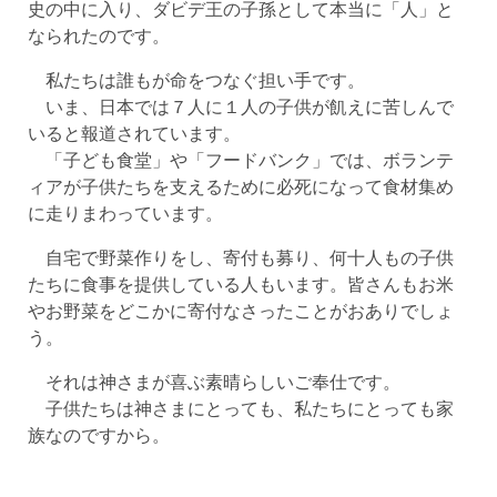
史の中に入り、ダビデ王の子孫として本当に「人」と
なられたのです。
私たちは誰もが命をつなぐ担い手です。
いま、日本では７人に１人の子供が飢えに苦しんで
いると報道されています。
「子ども食堂」や「フードバンク」では、ボランテ
ィアが子供たちを支えるために必死になって食材集め
に走りまわっています。
自宅で野菜作りをし、寄付も募り、何十人もの子供
たちに食事を提供している人もいます。皆さんもお米
やお野菜をどこかに寄付なさったことがおありでしょ
う。
それは神さまが喜ぶ素晴らしいご奉仕です。
子供たちは神さまにとっても、私たちにとっても家
族なのですから。