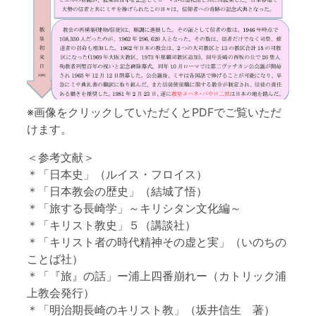
※画像をクリックしていただくとPDFでご覧いただ
けます。
＜参考文献＞
＊「日本史」（ルイス・フロイス）
＊「日本教会の歴史」（結城了悟）
＊「旅する長崎学」～キリシタン文化編～
＊「キリスト教史」５（講談社）
＊「キリスト者の時代精神その虚と実」（いのちの
ことば社）
＊「『旅』の話」ー浦上四番崩れー（カトリック浦
上教会発行）
＊「明治期長崎のキリスト教」（坂井信生 著）