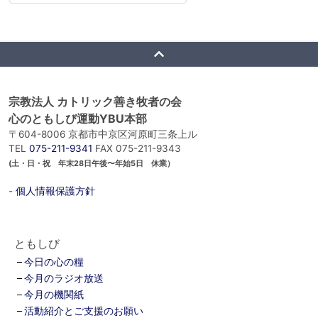
宗教法人 カトリック善き牧者の会
心のともしび運動YBU本部
〒604-8006 京都市中京区河原町三条上ル
TEL
075-211-9341
FAX 075-211-9343
(土・日・祝 年末28日午後〜年始5日 休業）
-
個人情報保護方針
ともしび
今日の心の糧
今月のラジオ放送
今月の機関紙
活動紹介とご支援のお願い