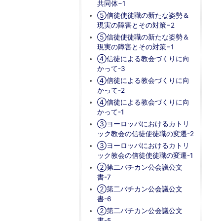
共同体−1
⑤信徒使徒職の新たな姿勢＆
現実の障害とその対策−2
⑤信徒使徒職の新たな姿勢＆
現実の障害とその対策−1
④信徒による教会づくりに向
かって-3
④信徒による教会づくりに向
かって-2
④信徒による教会づくりに向
かって-1
③ヨーロッパにおけるカトリ
ック教会の信徒使徒職の変遷-2
③ヨーロッパにおけるカトリ
ック教会の信徒使徒職の変遷-1
②第二バチカン公会議公文
書-7
②第二バチカン公会議公文
書-6
②第二バチカン公会議公文
書-5