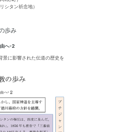
キリシタン祈念地）
の歩み
由へ-2
背景に影響された伝道の歴史を