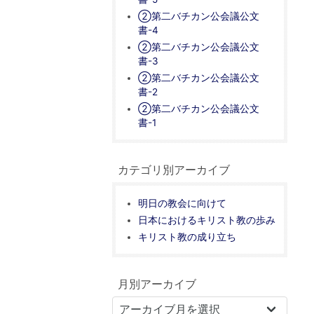
②第二バチカン公会議公文
書-4
②第二バチカン公会議公文
書-3
②第二バチカン公会議公文
書-2
②第二バチカン公会議公文
書-1
カテゴリ別アーカイブ
明日の教会に向けて
日本におけるキリスト教の歩み
キリスト教の成り立ち
月別アーカイブ