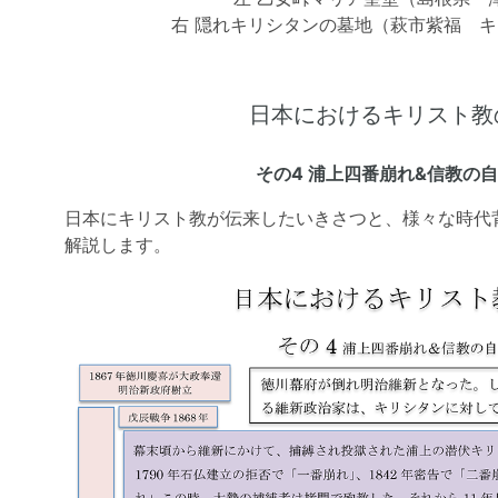
右 隠れキリシタンの墓地（萩市紫福 
日本におけるキリスト教
その4 浦上四番崩れ&信教の自
日本にキリスト教が伝来したいきさつと、様々な時代
解説します。