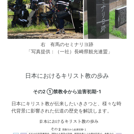
右 有馬のセミナリヨ跡
「写真提供：（一社）長崎県観光連盟」
日本におけるキリスト教の歩み
その2 ①禁教令から迫害初期-1
日本にキリスト教が伝来したいきさつと、様々な時
代背景に影響された伝道の歴史を解説します。