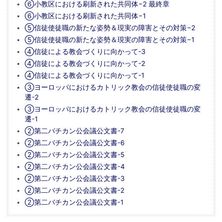
⑥小教区における刷新された共同体−2 最終章
⑥小教区における刷新された共同体−1
⑤信徒使徒職の新たな姿勢＆現実の障害とその対策−2
⑤信徒使徒職の新たな姿勢＆現実の障害とその対策−1
④信徒による教会づくりに向かって-3
④信徒による教会づくりに向かって-2
④信徒による教会づくりに向かって-1
③ヨーロッパにおけるカトリック教会の信徒使徒職の変
遷-2
③ヨーロッパにおけるカトリック教会の信徒使徒職の変
遷-1
②第二バチカン公会議公文書-7
②第二バチカン公会議公文書-6
②第二バチカン公会議公文書-5
②第二バチカン公会議公文書-4
②第二バチカン公会議公文書-3
②第二バチカン公会議公文書-2
②第二バチカン公会議公文書-1