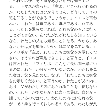
こへ行くのか、その道をあなたがたは知ってい
る。」トマスが言った。「主よ、どこへ行かれるの
か、わたしたちには分かりません。どうして、その
道を知ることができるでしょうか。」イエスは言わ
れた。「わたしは道であり、真理であり、命であ
る。わたしを通らなければ、だれも父のもとに行く
ことができない。あなたがたがわたしを知っている
なら、わたしの父をも知ることになる。今から、あ
なたがたは父を知る。いや、既に父を見ている。」
フィリポが「主よ、わたしたちに御父をお示しくだ
さい。そうすれば満足できます」と言うと、イエス
は言われた。「フィリポ、こんなに長い間一緒にい
るのに、わたしが分かっていないのか。わたしを見
た者は、父を見たのだ。なぜ、『わたしたちに御父
をお示しください』と言うのか。わたしが父の内に
おり、父がわたしの内におられることを、信じない
のか。わたしがあなたがたに言う言葉は、自分から
話しているのではない。わたしの内におられる父
が、その業を行っておられるのである。わたしが父