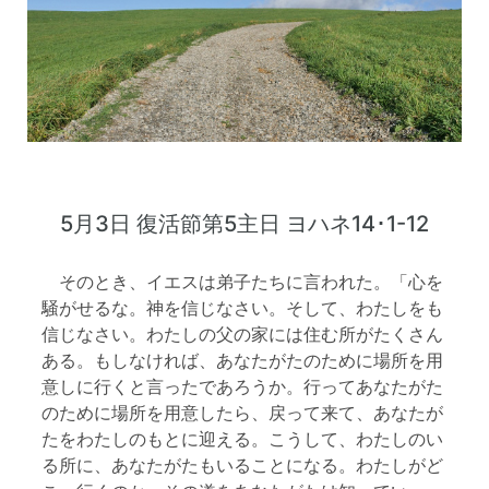
5月3日 復活節第5主日 ヨハネ14･1-12
そのとき、イエスは弟子たちに言われた。「心を
騒がせるな。神を信じなさい。そして、わたしをも
信じなさい。わたしの父の家には住む所がたくさん
ある。もしなければ、あなたがたのために場所を用
意しに行くと言ったであろうか。行ってあなたがた
のために場所を用意したら、戻って来て、あなたが
たをわたしのもとに迎える。こうして、わたしのい
る所に、あなたがたもいることになる。わたしがど