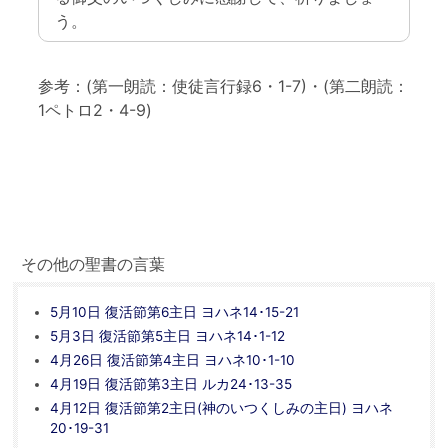
う。
参考：(第一朗読：使徒言行録6・1-7)・(第二朗読：
1ペトロ2・4-9)
その他の聖書の言葉
5月10日 復活節第6主日 ヨハネ14･15-21
5月3日 復活節第5主日 ヨハネ14･1-12
4月26日 復活節第4主日 ヨハネ10･1-10
4月19日 復活節第3主日 ルカ24･13-35
4月12日 復活節第2主日(神のいつくしみの主日) ヨハネ
20･19-31