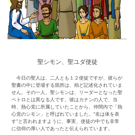
聖シモン、聖ユダ使徒
今日の聖人は、二人とも１２使徒ですが、彼らが
聖書の中に登場する箇所は、殆ど記述化されていま
せん。その一人、聖シモンは、リーダーとなった聖
ペトロとは異なる人です。彼はカナンの人で、当
時、熱心党に所属していたことから、仲間内で「熱
心党のシモン」と呼ばれていました。"名は体を表
す"と言われますように、事実、使徒の中でも非常
に信仰の厚い人であったと伝えられています。