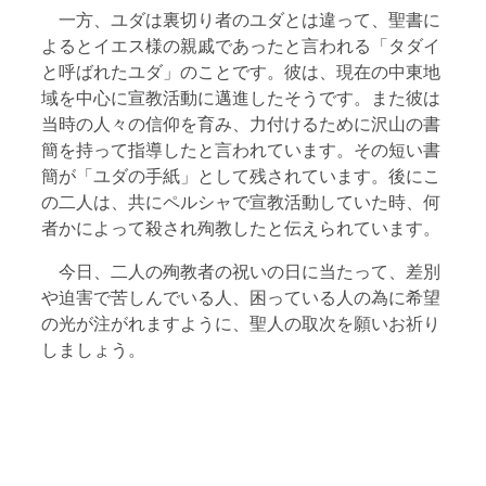
一方、ユダは裏切り者のユダとは違って、聖書に
よるとイエス様の親戚であったと言われる「タダイ
と呼ばれたユダ」のことです。彼は、現在の中東地
域を中心に宣教活動に邁進したそうです。また彼は
当時の人々の信仰を育み、力付けるために沢山の書
簡を持って指導したと言われています。その短い書
簡が「ユダの手紙」として残されています。後にこ
の二人は、共にペルシャで宣教活動していた時、何
者かによって殺され殉教したと伝えられています。
今日、二人の殉教者の祝いの日に当たって、差別
や迫害で苦しんでいる人、困っている人の為に希望
の光が注がれますように、聖人の取次を願いお祈り
しましょう。