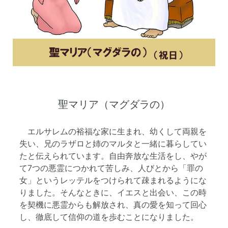
聖マリア（マグダラの）
エルサレムの裕福な家に生まれ、幼くして両親を
失い、兄のラザロと姉のマルタと一緒に暮らしてい
たと伝えられています。自由奔放な生活をし、やが
て7つの悪霊につかれて苦しみ、人びとから「罪の
女」というレッテルをつけられて疎まれるようにな
りました。そんなときに、イエスと出会い、この時
を契機に悪霊からも解放され、真の愛を知って回心
し、徹底して信仰の道を歩むことになりました。