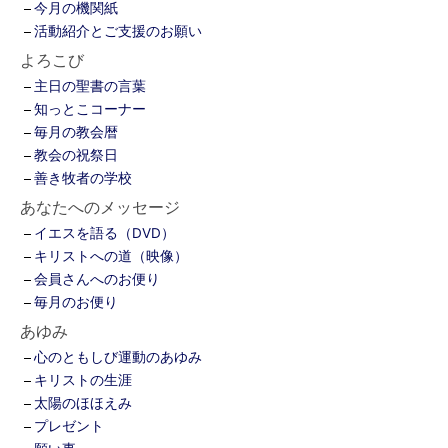
今月の機関紙
活動紹介とご支援のお願い
よろこび
主日の聖書の言葉
知っとこコーナー
毎月の教会暦
教会の祝祭日
善き牧者の学校
あなたへのメッセージ
イエスを語る（DVD）
キリストへの道（映像）
会員さんへのお便り
毎月のお便り
あゆみ
心のともしび運動のあゆみ
キリストの生涯
太陽のほほえみ
プレゼント