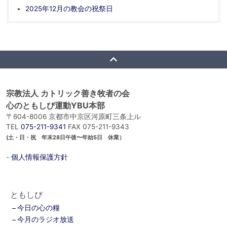
2025年12月の教会の祝祭日
宗教法人 カトリック善き牧者の会
心のともしび運動YBU本部
〒604-8006 京都市中京区河原町三条上ル
TEL
075-211-9341
FAX 075-211-9343
(土・日・祝 年末28日午後〜年始5日 休業）
-
個人情報保護方針
ともしび
今日の心の糧
今月のラジオ放送